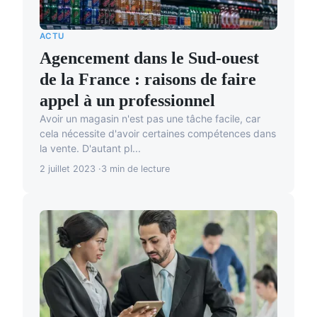
ACTU
Agencement dans le Sud-ouest
de la France : raisons de faire
appel à un professionnel
Avoir un magasin n'est pas une tâche facile, car
cela nécessite d'avoir certaines compétences dans
la vente. D'autant pl...
2 juillet 2023
3 min de lecture