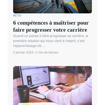
ACTU
6 compétences à maîtriser pour
faire progresser votre carrière
Quand on pense à faire progresser sa carrière, la
première solution qui nous vient à l'esprit, c'est
l'apprentissage de ...
5 janvier 2023
2 min de lecture