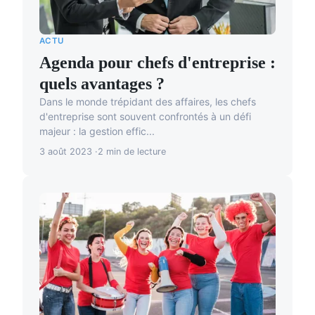
ACTU
Agenda pour chefs d'entreprise :
quels avantages ?
Dans le monde trépidant des affaires, les chefs
d'entreprise sont souvent confrontés à un défi
majeur : la gestion effic...
3 août 2023
2 min de lecture