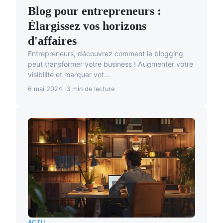
Blog pour entrepreneurs :
Élargissez vos horizons
d'affaires
Entrepreneurs, découvrez comment le blogging
peut transformer votre business ! Augmenter votre
visibilité et marquer vot...
6 mai 2024
3 min de lecture
ACTU