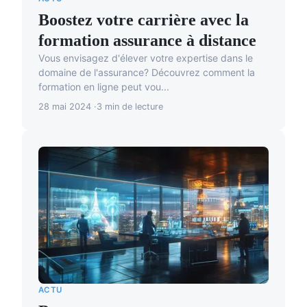
Boostez votre carrière avec la
formation assurance à distance
Vous envisagez d'élever votre expertise dans le
domaine de l'assurance? Découvrez comment la
formation en ligne peut vou...
28 mai 2024
3 min de lecture
ACTU