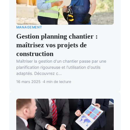
MANAGEMENT
Gestion planning chantier :
maîtrisez vos projets de
construction
Maîtriser la gestion d'un chantier passe par une
planification rigoureuse et l'utilisation d'outils
adaptés. Découvrez c...
16 mars 2025
4 min de lecture