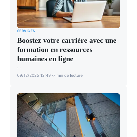
SERVICES
Boostez votre carrière avec une
formation en ressources
humaines en ligne
...
09/12/2025 12:49
7 min de lecture