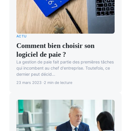
ACTU
Comment bien choisir son
logiciel de paie ?
La gestion de paie fait partie des premières tâches
qui incombent au chef d'entreprise. Toutefois, ce
dernier peut décid...
23 mars 2023
2 min de lecture