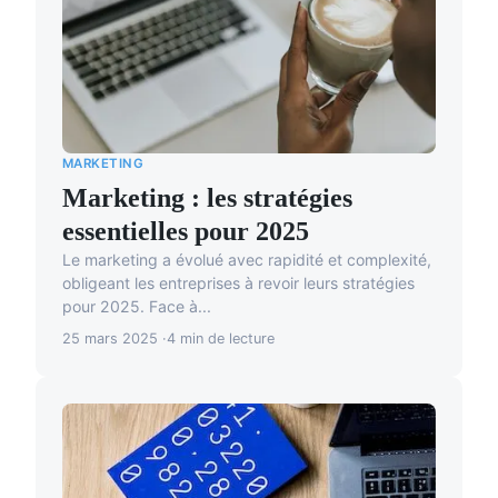
MARKETING
Marketing : les stratégies
essentielles pour 2025
Le marketing a évolué avec rapidité et complexité,
obligeant les entreprises à revoir leurs stratégies
pour 2025. Face à...
25 mars 2025
4 min de lecture