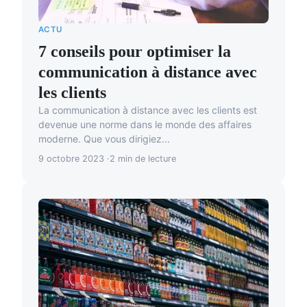
ACTU
7 conseils pour optimiser la
communication à distance avec
les clients
La communication à distance avec les clients est
devenue une norme dans le monde des affaires
moderne. Que vous dirigiez...
9 octobre 2023
2 min de lecture