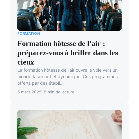
FORMATION
Formation hôtesse de l'air :
préparez-vous à briller dans les
cieux
La formation hôtesse de l'air ouvre la voie vers un
monde fascinant et dynamique. Ces programmes,
offerts par des établi...
5 mars 2025
5 min de lecture