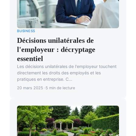
BUSINESS
Décisions unilatérales de
l'employeur : décryptage
essentiel
Les décisions unilatérales de l'employeur touchent
directement les droits des employés et les
pratiques en entreprise. C...
20 mars 2025
5 min de lecture