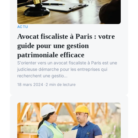
ACTU
Avocat fiscaliste à Paris : votre
guide pour une gestion
patrimoniale efficace
S'orienter vers un avocat fiscaliste à Paris est une
judicieuse démarche pour les entreprises qui
recherchent une gestio...
18 mars 2024
2 min de lecture