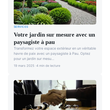
SERVICES
Votre jardin sur mesure avec un
paysagiste à pau
Transformez votre espace extérieur en un véritable
havre de paix avec un paysagiste à Pau. Optez
pour un jardin sur mesu...
19 mars 2025
4 min de lecture