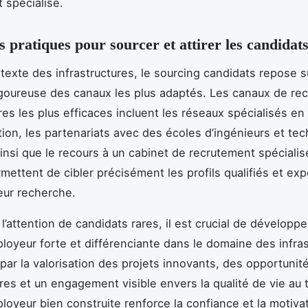
 spécialisé.
s pratiques pour sourcer et attirer les candidats
texte des infrastructures, le sourcing candidats repose s
igoureuse des canaux les plus adaptés. Les canaux de re
res les plus efficaces incluent les réseaux spécialisés en
tion, les partenariats avec des écoles d’ingénieurs et tec
insi que le recours à un cabinet de recrutement spécialis
mettent de cibler précisément les profils qualifiés et ex
eur recherche.
l’attention de candidats rares, il est crucial de développ
oyeur forte et différenciante dans le domaine des infras
par la valorisation des projets innovants, des opportunit
ires et un engagement visible envers la qualité de vie au 
oyeur bien construite renforce la confiance et la motiva