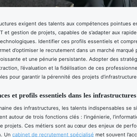
ructures exigent des talents aux compétences pointues e
 IT et gestion de projets, capables de s’adapter aux rapid
technologiques. Identifier ces profils essentiels et compr
rmet d’optimiser le recrutement dans un marché marqué 
issante et une pénurie persistante. Adopter des stratég
ttraction, l’évaluation et la fidélisation de ces professionn
es pour garantir la pérennité des projets d’infrastructure
es et profils essentiels dans les infrastructures
aine des infrastructures, les talents indispensables se s
nt autour de trois fonctions clés : l’ingénierie, l’informati
de projets. Ces métiers sont au cœur des enjeux de perf
n. Un
cabinet de recrutement spécialisé
met souvent l’acc