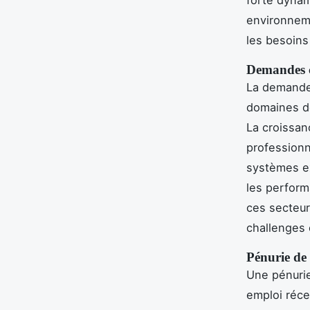
environnem
les besoins
Demandes cr
La demande 
domaines de
La croissan
professionn
systèmes ex
les perform
ces secteur
challenges
Pénurie de t
Une pénurie
emploi réce