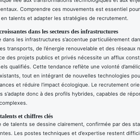
entaux. Comprendre ces mouvements est essentiel pour 
 en talents et adapter les stratégies de recrutement.
oissantes dans les secteurs des infrastructures
dans les infrastructures s’accentue particulièrement dan
s transports, de l’énergie renouvelable et des réseaux 
ce des projets publics et privés nécessite un afflux cons
els qualifiés. Cette tendance reflète une volonté d’améli
istants, tout en intégrant de nouvelles technologies pou
ances et réduire l’impact écologique. Le recrutement ori
s s’adapte donc à des profils hybrides, capables de répo
 complexes.
alents et chiffres clés
 de talents se dessine clairement, confirmée par des sta
ntes. Les postes techniques et d’expertise restent diffici