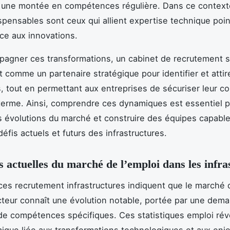
 une montée en compétences régulière. Dans ce contexte
ispensables sont ceux qui allient expertise technique poi
face aux innovations.
agner ces transformations, un cabinet de recrutement s
t comme un partenaire stratégique pour identifier et attir
es, tout en permettant aux entreprises de sécuriser leur co
 terme. Ainsi, comprendre ces dynamiques est essentiel 
es évolutions du marché et construire des équipes capabl
défis actuels et futurs des infrastructures.
 actuelles du marché de l’emploi dans les infra
es recrutement infrastructures indiquent que le marché d
teur connaît une évolution notable, portée par une dem
de compétences spécifiques. Ces statistiques emploi rév
ique liée aux transformations technologiques et aux enj