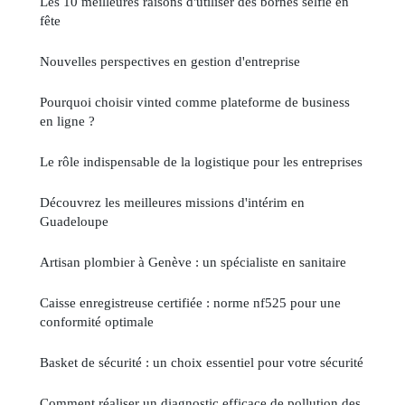
Les 10 meilleures raisons d'utiliser des bornes selfie en
fête
Nouvelles perspectives en gestion d'entreprise
Pourquoi choisir vinted comme plateforme de business
en ligne ?
Le rôle indispensable de la logistique pour les entreprises
Découvrez les meilleures missions d'intérim en
Guadeloupe
Artisan plombier à Genève : un spécialiste en sanitaire
Caisse enregistreuse certifiée : norme nf525 pour une
conformité optimale
Basket de sécurité : un choix essentiel pour votre sécurité
Comment réaliser un diagnostic efficace de pollution des