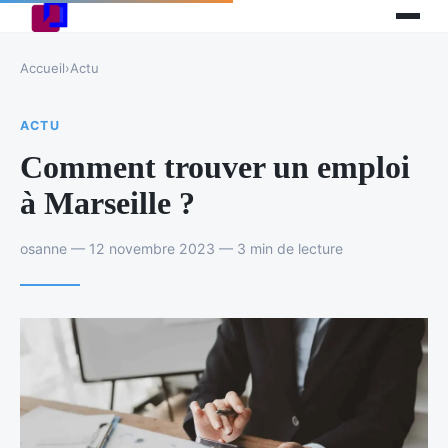
Accueil
›
Actu
ACTU
Comment trouver un emploi
à Marseille ?
osanne — 12 novembre 2023 — 3 min de lecture