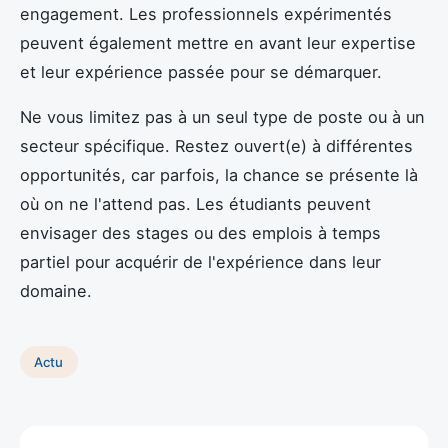
engagement. Les professionnels expérimentés
peuvent également mettre en avant leur expertise
et leur expérience passée pour se démarquer.
Ne vous limitez pas à un seul type de poste ou à un
secteur spécifique. Restez ouvert(e) à différentes
opportunités, car parfois, la chance se présente là
où on ne l'attend pas. Les étudiants peuvent
envisager des stages ou des emplois à temps
partiel pour acquérir de l'expérience dans leur
domaine.
Actu