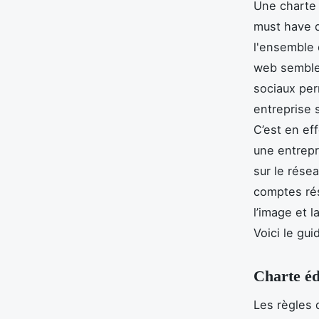
Une charte 
must have 
l'ensemble 
web semble 
sociaux per
entreprise 
C’est en ef
une entrepr
sur le rése
comptes rés
l’image et 
Voici le gui
Charte éd
Les règles 