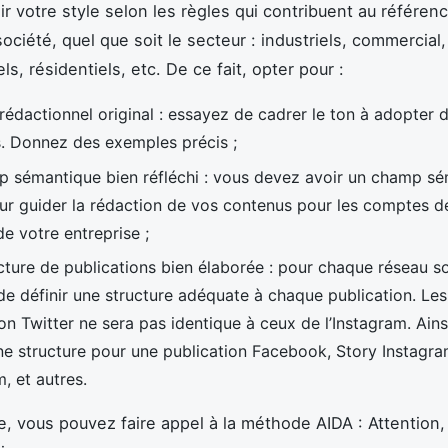
ir votre style selon les règles qui contribuent au référe
ociété, quel que soit le secteur : industriels, commercial,
els, résidentiels, etc. De ce fait, opter pour :
 rédactionnel original : essayez de cadrer le ton à adopter 
. Donnez des exemples précis ;
 sémantique bien réfléchi : vous devez avoir un champ s
ur guider la rédaction de vos contenus pour les comptes d
de votre entreprise ;
ture de publications bien élaborée : pour chaque réseau soci
de définir une structure adéquate à chaque publication. Le
on Twitter ne sera pas identique à ceux de l’Instagram. Ainsi
ne structure pour une publication Facebook, Story Instagra
m, et autres.
re, vous pouvez faire appel à la méthode AIDA : Attention, 