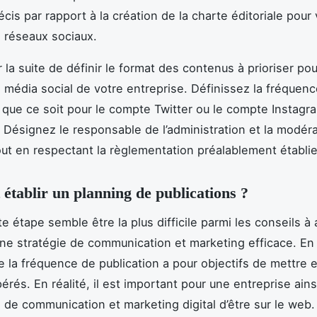
écis par rapport à la création de la charte éditoriale pour
 réseaux sociaux.
la suite de définir le format des contenus à prioriser pou
média social de votre entreprise. Définissez la fréquen
, que ce soit pour le compte Twitter ou le compte Instagr
e. Désignez le responsable de l’administration et la modér
ut en respectant la règlementation préalablement établ
tablir un planning de publications ?
e étape semble être la plus difficile parmi les conseils à 
une stratégie de communication et marketing efficace. En e
de la fréquence de publication a pour objectifs de mettre
érés. En réalité, il est important pour une entreprise ain
e de communication et marketing digital d’être sur le web