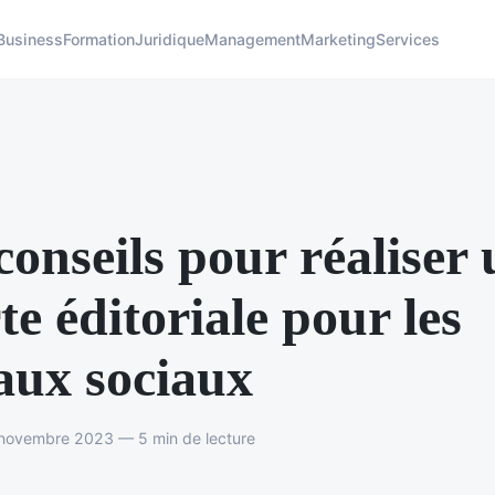
Business
Formation
Juridique
Management
Marketing
Services
conseils pour réaliser
te éditoriale pour les
aux sociaux
novembre 2023 — 5 min de lecture