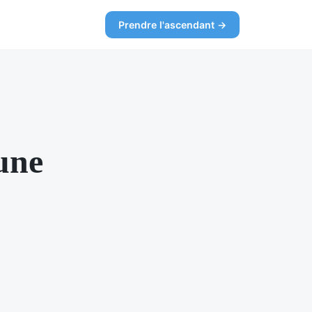
Prendre l'ascendant →
 une