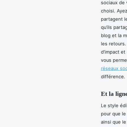
sociaux de 
choisi. Ayez
partagent l
qu’ils parta
blog et la m
les retours.
d’impact et 
vous permet
réseaux so
différence.
Et la lign
Le style édi
pour que le
ainsi que l