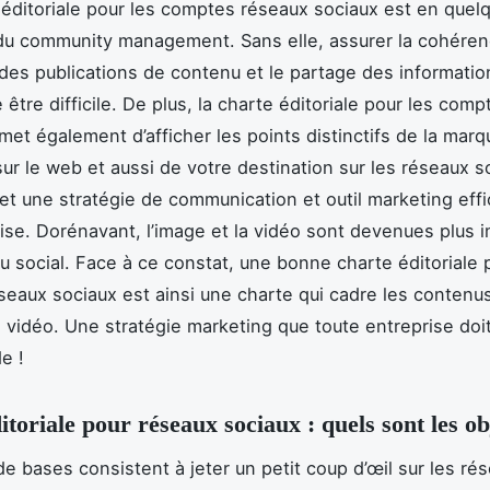
éditoriale pour les comptes réseaux sociaux est en quelq
du community management. Sans elle, assurer la cohéren
des publications de contenu et le partage des information
être difficile. De plus, la charte éditoriale pour les com
met également d’afficher les points distinctifs de la marq
sur le web et aussi de votre destination sur les réseaux s
fet une stratégie de communication et outil marketing eff
ise. Dorénavant, l’image et la vidéo sont devenues plus 
au social. Face à ce constat, une bonne charte éditoriale 
eaux sociaux est ainsi une charte qui cadre les conten
la vidéo. Une stratégie marketing que toute entreprise doit
de !
itoriale pour réseaux sociaux : quels sont les ob
de bases consistent à jeter un petit coup d’œil sur les ré