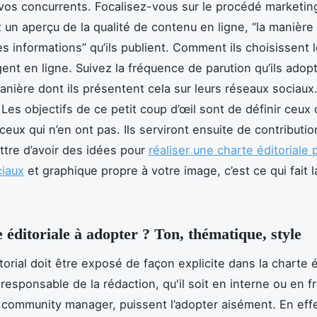
vos concurrents. Focalisez-vous sur le procédé marketing
 un aperçu de la qualité de contenu en ligne, “la manière 
es informations” qu’ils publient. Comment ils choisissent l
gent en ligne. Suivez la fréquence de parution qu’ils adopt
anière dont ils présentent cela sur leurs réseaux sociaux.
 Les objectifs de ce petit coup d’œil sont de définir ceux 
ceux qui n’en ont pas. Ils serviront ensuite de contributi
tre d’avoir des idées pour
réaliser une charte éditoriale 
ciaux
et graphique propre à votre image, c’est ce qui fait l
e éditoriale à adopter ? Ton, thématique, style
torial doit être exposé de façon explicite dans la charte é
 responsable de la rédaction, qu'il soit en interne ou en f
e community manager, puissent l’adopter aisément. En eff