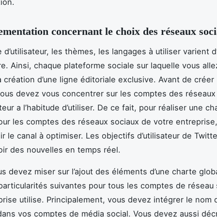
tion.
lementation concernant le choix des réseaux soc
 d’utilisateur, les thèmes, les langages à utiliser varient 
re. Ainsi, chaque plateforme sociale sur laquelle vous all
 création d’une ligne éditoriale exclusive. Avant de créer
 vous devez vous concentrer sur les comptes des réseaux
ateur a l’habitude d’utiliser. De ce fait, pour réaliser une ch
pour les comptes des réseaux sociaux de votre entreprise
r le canal à optimiser. Les objectifs d’utilisateur de Twitt
oir des nouvelles en temps réel.
us devez miser sur l’ajout des éléments d’une charte glob
 particularités suivantes pour tous les comptes de réseau 
prise utilise. Principalement, vous devez intégrer le nom 
dans vos comptes de média social. Vous devez aussi décr