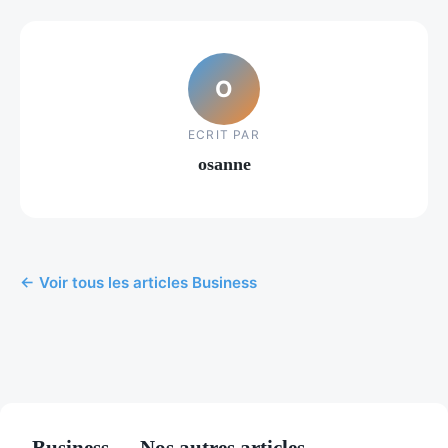
O
ECRIT PAR
osanne
← Voir tous les articles Business
Business — Nos autres articles