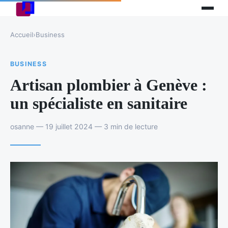
Accueil
›
Business
BUSINESS
Artisan plombier à Genève :
un spécialiste en sanitaire
osanne — 19 juillet 2024 — 3 min de lecture