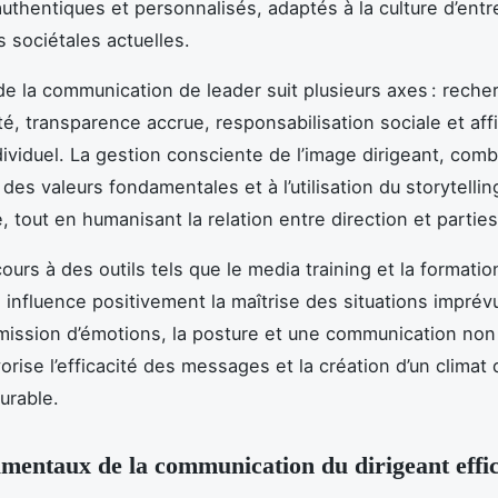
thentiques et personnalisés, adaptés à la culture d’entr
s sociétales actuelles.
 de la communication de leader suit plusieurs axes : reche
ité, transparence accrue, responsabilisation sociale et af
dividuel. La gestion consciente de l’image dirigeant, comb
 des valeurs fondamentales et à l’utilisation du storytellin
té, tout en humanisant la relation entre direction et partie
cours à des outils tels que le media training et la formatio
n influence positivement la maîtrise des situations imprév
smission d’émotions, la posture et une communication non
orise l’efficacité des messages et la création d’un climat 
urable.
mentaux de la communication du dirigeant effi