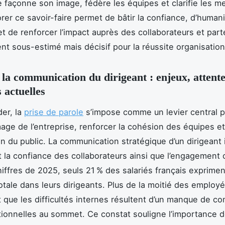
le façonne son image, fédère les équipes et clarifie les 
orer ce savoir-faire permet de bâtir la confiance, d’humani
et de renforcer l’impact auprès des collaborateurs et part
ent sous-estimé mais décisif pour la réussite organisation
 la communication du dirigeant : enjeux, attente
 actuelles
der, la
prise de parole
s’impose comme un levier central 
mage de l’entreprise, renforcer la cohésion des équipes et
on du public. La communication stratégique d’un dirigeant
 la confiance des collaborateurs ainsi que l’engagement co
hiffres de 2025, seuls 21 % des salariés français exprime
otale dans leurs dirigeants. Plus de la moitié des employ
 que les difficultés internes résultent d’un manque de 
onnelles au sommet. Ce constat souligne l’importance 