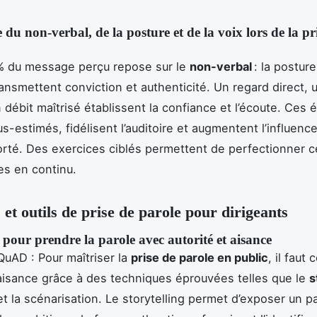
du non-verbal, de la posture et de la voix lors de la pr
 % du message perçu repose sur le
non-verbal
: la posture
ransmettent conviction et authenticité. Un regard direct, 
 débit maîtrisé établissent la confiance et l’écoute. Ces 
s-estimés, fidélisent l’auditoire et augmentent l’influenc
té. Des exercices ciblés permettent de perfectionner c
s en continu.
 et outils de prise de parole pour dirigeants
pour prendre la parole avec autorité et aisance
QuAD : Pour maîtriser la
prise de parole en public
, il faut
 aisance grâce à des techniques éprouvées telles que le
s
 et la scénarisation. Le storytelling permet d’exposer un p