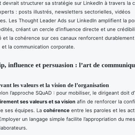
 devrait structurer sa stratégie sur LinkedIn à travers la 
perts : posts illustrés, newsletters sectorielles, vidéos
s. Les Thought Leader Ads sur LinkedIn amplifient la po
ités, créant un cercle d’influence directe et une crédibil
té et la cohérence sur ces canaux renforcent durablement
 et la communication corporate.
p, influence et persuasion : l’art de communiq
vant les valeurs et la vision de l’organisation
elon l’approche SQuAD : pour mobiliser, le dirigeant doit d
airement ses valeurs et sa vision
afin de renforcer la conf
de ses équipes. La
cohérence
entre les paroles et les act
. Employer un langage simple facilite l’appropriation du me
laborateurs.