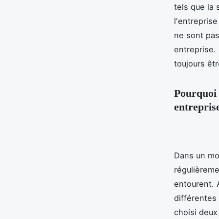
tels que la 
l'entreprise
ne sont pas
entreprise. 
toujours êt
Pourquoi l
entrepris
Dans un mon
régulièreme
entourent. 
différentes
choisi deux