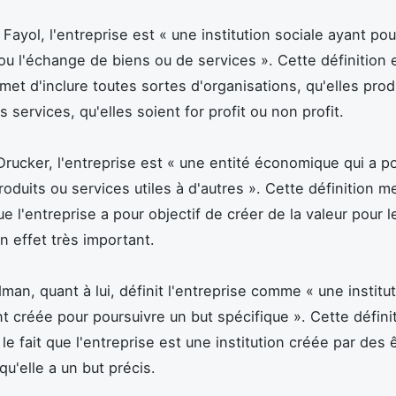
Fayol, l'entreprise est « une institution sociale ayant pou
ou l'échange de biens ou de services ». Cette définition 
rmet d'inclure toutes sortes d'organisations, qu'elles pro
 services, qu'elles soient for profit ou non profit.
Drucker, l'entreprise est « une entité économique qui a p
oduits ou services utiles à d'autres ». Cette définition me
que l'entreprise a pour objectif de créer de la valeur pour l
n effet très important.
man, quant à lui, définit l'entreprise comme « une institu
créée pour poursuivre un but spécifique ». Cette défini
 le fait que l'entreprise est une institution créée par des 
u'elle a un but précis.