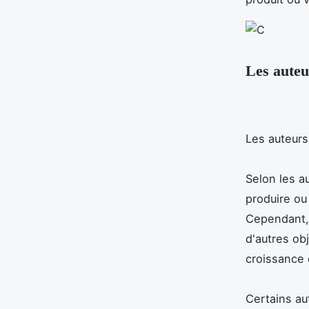
Les auteur
Les auteurs 
Selon les a
produire ou
Cependant, 
d'autres obj
croissance d
Certains au