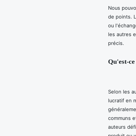
Nous pouvon
de points. L
ou l'échang
les autres 
précis.
Qu'est-ce
Selon les a
lucratif en
généraleme
communs et 
auteurs déf
produit ou 