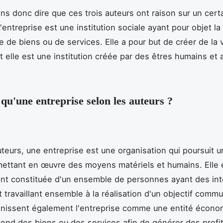
s donc dire que ces trois auteurs ont raison sur un cer
'entreprise est une institution sociale ayant pour objet l
e de biens ou de services. Elle a pour but de créer de la 
et elle est une institution créée par des êtres humains et 
 qu'une entreprise selon les auteurs ?
uteurs, une entreprise est une organisation qui poursuit u
 mettant en œuvre des moyens matériels et humains. Elle 
nt constituée d'un ensemble de personnes ayant des int
travaillant ensemble à la réalisation d'un objectif comm
inissent également l'entreprise comme une entité écono
vend des biens ou des services afin de générer des profit