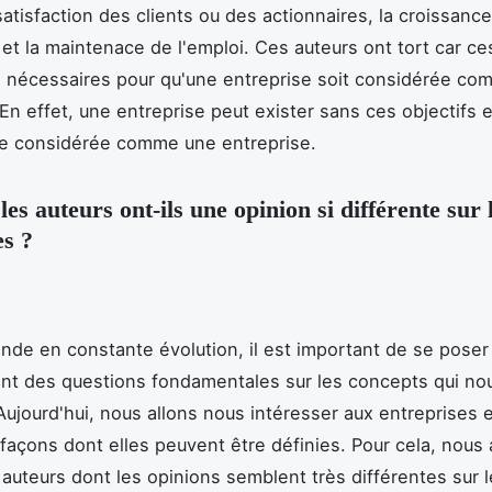
satisfaction des clients ou des actionnaires, la croissanc
 et la maintenace de l'emploi. Ces auteurs ont tort car ce
 nécessaires pour qu'une entreprise soit considérée c
En effet, une entreprise peut exister sans ces objectifs e
re considérée comme une entreprise.
es auteurs ont-ils une opinion si différente sur 
es ?
de en constante évolution, il est important de se poser
nt des questions fondamentales sur les concepts qui no
Aujourd'hui, nous allons nous intéresser aux entreprises 
 façons dont elles peuvent être définies. Pour cela, nous
 auteurs dont les opinions semblent très différentes sur l