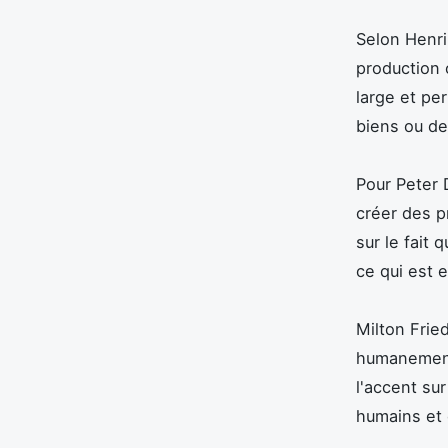
Selon Henri 
production 
large et pe
biens ou des
Pour Peter 
créer des pr
sur le fait 
ce qui est e
Milton Fried
humanement 
l'accent sur
humains et q