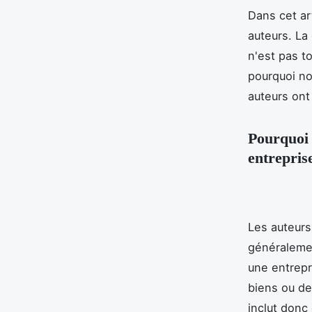
Dans cet ar
auteurs. La 
n'est pas to
pourquoi no
auteurs ont 
Pourquoi l
entrepris
Les auteurs
généralemen
une entrepr
biens ou des
inclut donc