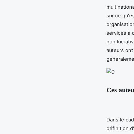
multination
sur ce qu'e
organisatio
services à 
non lucrati
auteurs ont
généralemen
Ces auteu
Dans le cad
définition d