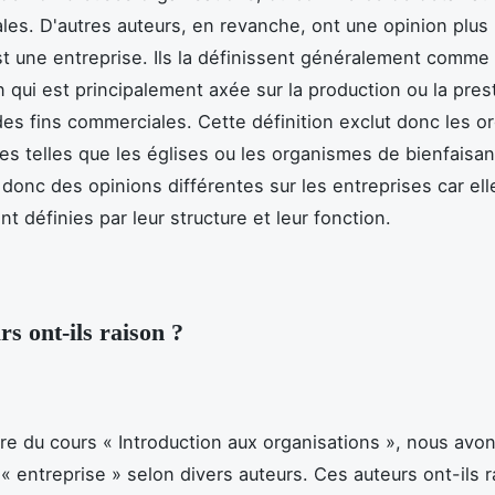
ales. D'autres auteurs, en revanche, ont une opinion plus 
st une entreprise. Ils la définissent généralement comme
n qui est principalement axée sur la production ou la pres
des fins commerciales. Cette définition exclut donc les o
ves telles que les églises ou les organismes de bienfaisa
 donc des opinions différentes sur les entreprises car ell
t définies par leur structure et leur fonction.
rs ont-ils raison ?
re du cours « Introduction aux organisations », nous avon
'« entreprise » selon divers auteurs. Ces auteurs ont-ils r