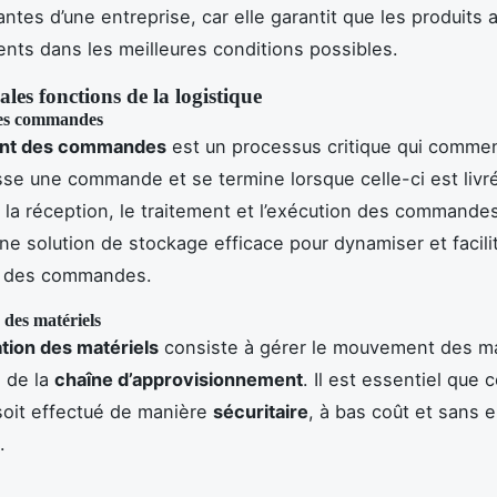
ntes d’une entreprise, car elle garantit que les produits a
ients dans les meilleures conditions possibles.
ales fonctions de la logistique
des commandes
ent des commandes
est un processus critique qui comme
asse une commande et se termine lorsque celle-ci est livr
t la réception, le traitement et l’exécution des commandes
ne solution de stockage efficace pour dynamiser et facilit
n des commandes.
des matériels
tion des matériels
consiste à gérer le mouvement des m
g de la
chaîne d’approvisionnement
. Il est essentiel que 
oit effectué de manière
sécuritaire
, à bas coût et sans
.