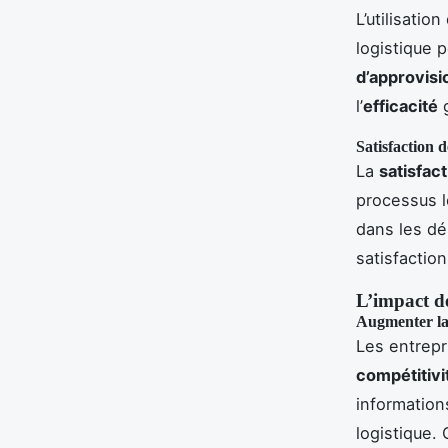
L’utilisation
logistique 
d’approvis
l’
efficacité
g
Satisfaction d
La
satisfact
processus lo
dans les dél
satisfaction
L’impact de
Augmenter la 
Les entrepr
compétitivi
information
logistique.