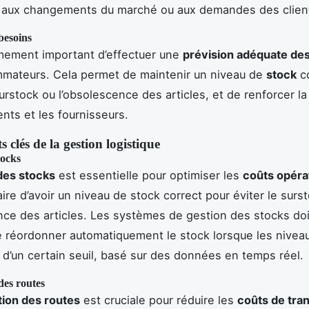
 aux changements du marché ou aux demandes des clien
besoins
êmement important d’effectuer une
prévision adéquate de
mateurs. Cela permet de maintenir un niveau de
stock
co
surstock ou l’obsolescence des articles, et de renforcer la
ents et les fournisseurs.
s clés de la gestion logistique
tocks
des stocks
est essentielle pour optimiser les
coûts opéra
ire d’avoir un niveau de stock correct pour éviter le surs
nce des articles. Les systèmes de gestion des stocks do
 réordonner automatiquement le stock lorsque les nivea
d’un certain seuil, basé sur des données en temps réel.
des routes
ation des routes
est cruciale pour réduire les
coûts de tra