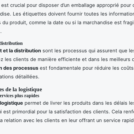
est crucial pour disposer d’un emballage approprié pour
ise. Les étiquettes doivent fournir toutes les informatio
s du produit, comme la date ou si la marchandise est fragi
.
distribution
 et la distribution
sont les processus qui assurent que le
z les clients de manière efficiente et dans les meilleurs d
ion des processus
est fondamentale pour réduire les coûts
ations détaillées.
es de la logistique
ervices plus rapides
logistique
permet de livrer les produits dans les délais le
i est primordial pour la satisfaction des clients. Cela ren
 relation avec les clients en leur offrant un service rapid