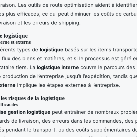
vraison. Les outils de route optimisation aident à identifier
les plus efficaces, ce qui peut diminuer les coûts de carbu
vraison et les erreurs de shipping.
e logistique
terne et externe
fférents types de
logistique
basés sur les items transporté
u flux des biens et matières, et si le processus est géré e
ataire tiers. La
logistique interne
couvre le parcours des 
 production de l’entreprise jusqu’à l’expédition, tandis que
externe
implique les étapes externes à l’entreprise.
 les risques de la logistique
fficacités
se gestion logistique
peut entraîner de nombreux problè
ards de livraison, des erreurs dans les commandes, des 
 pendant le transport, ou des coûts supplémentaires d