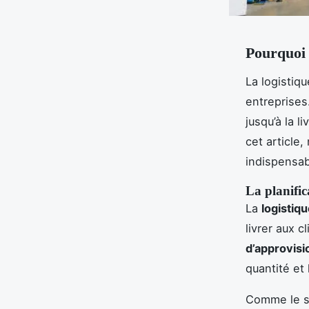
Pourquoi l
La logistiq
entreprises
jusqu’à la 
cet article,
indispensab
La planific
La
logistiq
livrer aux c
d’approvis
quantité et 
Comme le so