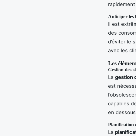
rapidement
Anticiper les 
Il est extr
des consom
d’éviter le 
avec les cli
Les élément
Gestion des s
La
gestion 
est nécessa
l’obsolesce
capables de
en dessous 
Planification 
La
planific