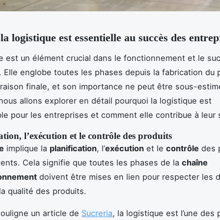
a logistique est essentielle au succès des entrep
ue est un élément crucial dans le fonctionnement et le su
. Elle englobe toutes les phases depuis la fabrication du 
livraison finale, et son importance ne peut être sous-esti
 nous allons explorer en détail pourquoi la logistique est
le pour les entreprises et comment elle contribue à leur
ation, l’exécution et le contrôle des produits
ue
implique la
planification
, l’
exécution
et le
contrôle
des p
lients. Cela signifie que toutes les phases de la
chaîne
ionnement
doivent être mises en lien pour respecter les dé
la qualité des produits.
uligne un article de
Sucreria
, la logistique est l’une des 