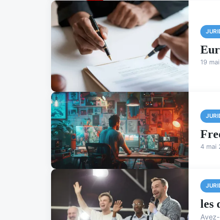
JURI
Eur
19 ma
JURI
Fre
4 mai
JURI
les
Avez-v