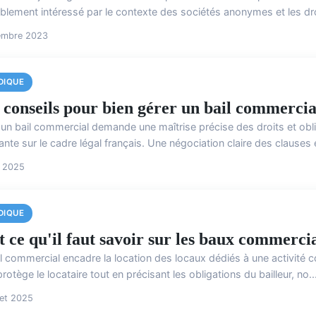
blement intéressé par le contexte des sociétés anonymes et les droi
embre 2023
DIQUE
 conseils pour bien gérer un bail commercia
un bail commercial demande une maîtrise précise des droits et oblig
nte sur le cadre légal français. Une négociation claire des clauses 
t 2025
DIQUE
t ce qu'il faut savoir sur les baux commerci
l commercial encadre la location des locaux dédiés à une activité co
protège le locataire tout en précisant les obligations du bailleur, no..
llet 2025