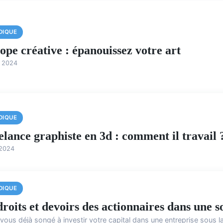
DIQUE
ope créative : épanouissez votre art
i 2024
DIQUE
elance graphiste en 3d : comment il travail 
 2024
DIQUE
 droits et devoirs des actionnaires dans une 
ous déjà songé à investir votre capital dans une entreprise sous la