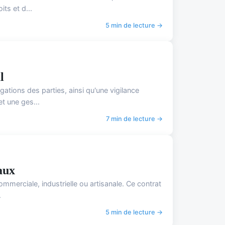
ts et d...
5 min de lecture →
l
ations des parties, ainsi qu'une vigilance
et une ges...
7 min de lecture →
aux
mmerciale, industrielle ou artisanale. Ce contrat
.
5 min de lecture →