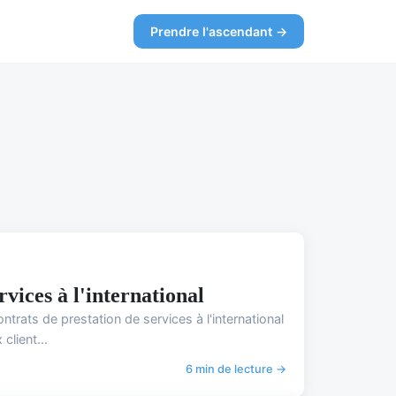
Prendre l'ascendant →
vices à l'international
trats de prestation de services à l'international
lient...
6 min de lecture →