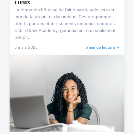
cieux
La formation hôtesse de l'air ouvre la voie vers un
monde fascinant et dynamique. Ces programmes,
offerts par des établissements reconnus comme la
Cabin Crew Academy, garantissent non seulement
une pr...
5 mars 2025
5 min de lecture →