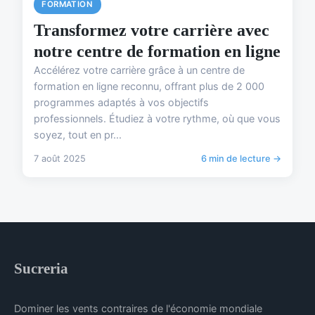
FORMATION
Transformez votre carrière avec
notre centre de formation en ligne
Accélérez votre carrière grâce à un centre de
formation en ligne reconnu, offrant plus de 2 000
programmes adaptés à vos objectifs
professionnels. Étudiez à votre rythme, où que vous
soyez, tout en pr...
7 août 2025
6 min de lecture →
Sucreria
Dominer les vents contraires de l'économie mondiale