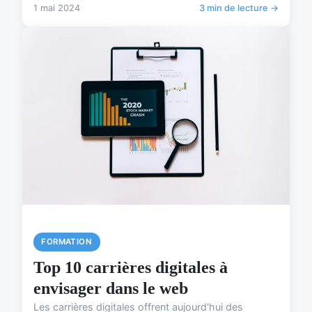
1 mai 2024
3 min de lecture →
FORMATION
Top 10 carrières digitales à
envisager dans le web
Les carrières digitales offrent aujourd'hui des