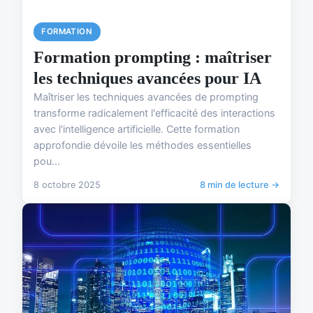
FORMATION
Formation prompting : maîtriser
les techniques avancées pour IA
Maîtriser les techniques avancées de prompting
transforme radicalement l'efficacité des interactions
avec l'intelligence artificielle. Cette formation
approfondie dévoile les méthodes essentielles
pou...
8 octobre 2025
8 min de lecture →