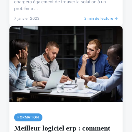
chargera également de trouver la solution à un
problème ...
7 janvier 2023
2 min de lecture →
FORMATION
Meilleur logiciel erp : comment