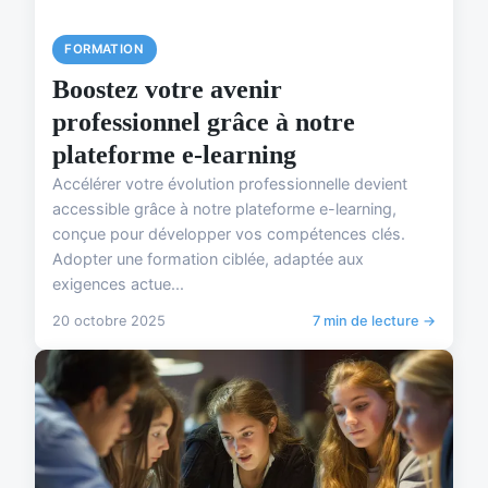
FORMATION
Boostez votre avenir
professionnel grâce à notre
plateforme e-learning
Accélérer votre évolution professionnelle devient
accessible grâce à notre plateforme e-learning,
conçue pour développer vos compétences clés.
Adopter une formation ciblée, adaptée aux
exigences actue...
20 octobre 2025
7 min de lecture →