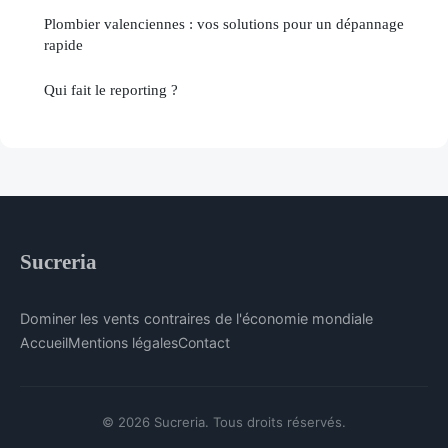
Plombier valenciennes : vos solutions pour un dépannage
rapide
Qui fait le reporting ?
Sucreria
Dominer les vents contraires de l'économie mondiale
Accueil
Mentions légales
Contact
© 2026 Sucreria. Tous droits réservés.